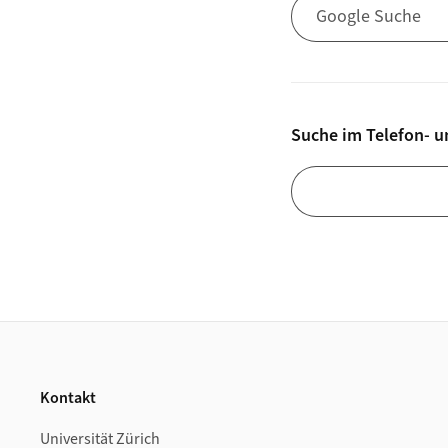
Google Suche
Suche im Telefon- u
Suche im Telefon- un
Footer
Kontakt
Universität Zürich