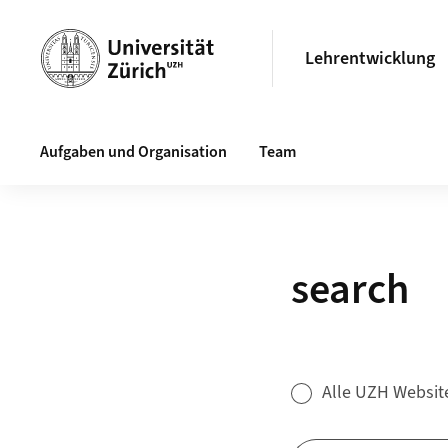
Header
Lehrentwicklung
Hauptnavigation
Aufgaben und Organisation
Team
search
Suchformular
Alle UZH Websit