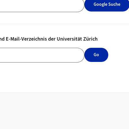
Google Suche
nd E-Mail-Verzeichnis der Universität Zürich
d E-Mail-Verzeichnis der Universität Zürich
Go